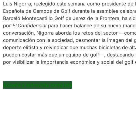
Luis Nigorra, reelegido esta semana como presidente de 
Española de Campos de Golf durante la asamblea celebra
Barceló Montecastillo Golf de Jerez de la Frontera, ha si
por
El Confidencial
para hacer balance de su nuevo manda
conversación, Nigorra aborda los retos del sector —como
comunicación con la sociedad, desmontar la imagen del 
deporte elitista y reivindicar que muchas bicicletas de a
pueden costar más que un equipo de golf—, destacando 
por visibilizar la importancia económica y social del golf
Accede a entrevista completa