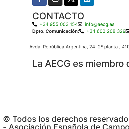
CONTACTO
+34 955 003 154
info@aecg.es
Dpto. Comunicación:
+34 600 208 329
Avda. República Argentina, 24 2ª planta ,
410
La AECG es miembro 
© Todos los derechos reservad
- Asociación Española de Camp