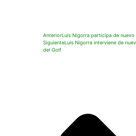
Anterior
Luis Nigorra participa de nuevo 
Siguiente
Luis Nigorra interviene de nue
del Golf