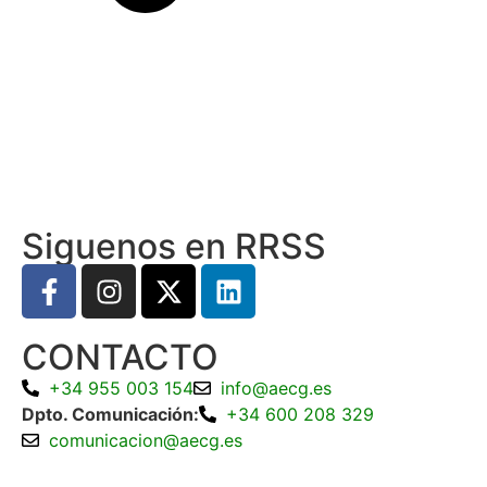
Siguenos en RRSS
CONTACTO
+34 955 003 154
info@aecg.es
Dpto. Comunicación:
+34 600 208 329
comunicacion@aecg.es