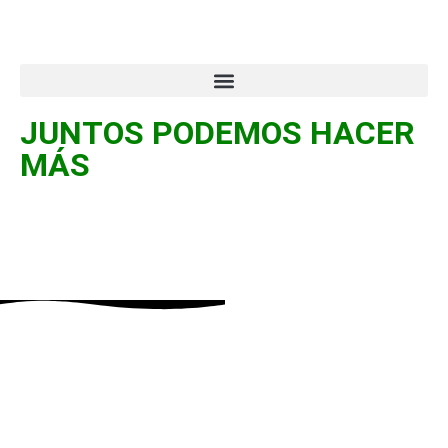
JUNTOS PODEMOS HACER
MÁS
Colaboradores y
patrocinadores