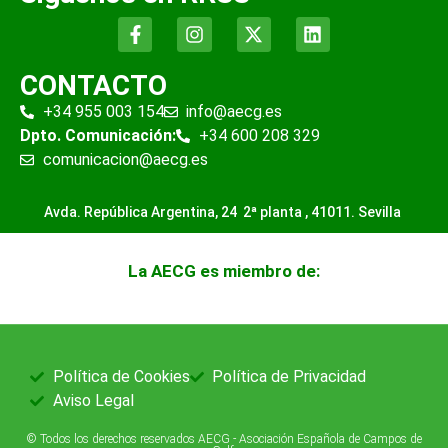
CONTACTO
+34 955 003 154
info@aecg.es
Dpto. Comunicación:
+34 600 208 329
comunicacion@aecg.es
Avda. República Argentina, 24 2ª planta ,
41011. Sevilla
La AECG es miembro de:
Política de Cookies
Política de Privacidad
Aviso Legal
© Todos los derechos reservados AECG - Asociación Española de Campos de