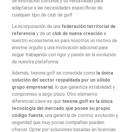
de innovación continua y su versatilidad para
adaptarse a las necesidades específicas de
cualquier tipo de club de golf.
La incorporación de una
federación territorial de
referencia
y de un
club de nueva creación
a
nuestro ecosistema es para nosotros un motivo de
enorme orgullo y una motivación adicional para
seguir trabajando con rigor y pasión en la evolución
de nuestra plataforma.
Además, teeone.golf se consolida como
la única
solución del sector respaldada por un sólido
grupo empresarial
, lo que garantiza estabilidad y
compromiso a largo plazo. Otro elemento
diferencial clave es que
teeone.golf es la única
tecnología del mercado que posee su propio
código fuente
, una garantía de control, evolución y
seguridad que muy pocas compañías pueden
ofrecer. Optar por soluciones basadas en licencias