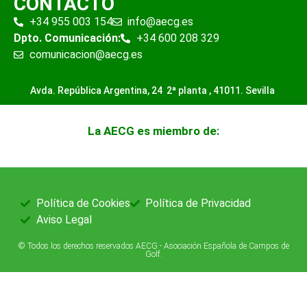
CONTACTO
+34 955 003 154
info@aecg.es
Dpto. Comunicación:
+34 600 208 329
comunicacion@aecg.es
Avda. República Argentina, 24 2ª planta ,
41011. Sevilla
La AECG es miembro de:
Política de Cookies
Política de Privacidad
Aviso Legal
© Todos los derechos reservados AECG - Asociación Española de Campos de
Golf.