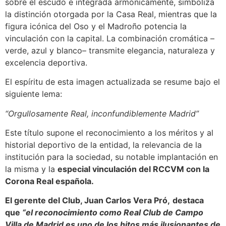
sobre el escudo e integrada armónicamente, simboliza
la distinción otorgada por la Casa Real, mientras que la
figura icónica del Oso y el Madroño potencia la
vinculación con la capital. La combinación cromática –
verde, azul y blanco– transmite elegancia, naturaleza y
excelencia deportiva.
El espíritu de esta imagen actualizada se resume bajo el
siguiente lema:
“Orgullosamente Real, inconfundiblemente Madrid”
Este título supone el reconocimiento a los méritos y al
historial deportivo de la entidad, la relevancia de la
institución para la sociedad, su notable implantación en
la misma y la
especial vinculación del RCCVM con la
Corona Real española.
El gerente del Club, Juan Carlos Vera Pró,
destaca
que
“el reconocimiento como Real Club de Campo
Villa de Madrid es uno de los hitos más ilusionantes de