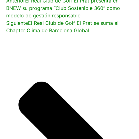
Anterior
El Real Club de Golf El Prat presenta en
BNEW su programa “Club Sostenible 360” como
modelo de gestión responsable
Siguiente
El Real Club de Golf El Prat se suma al
Chapter Clima de Barcelona Global