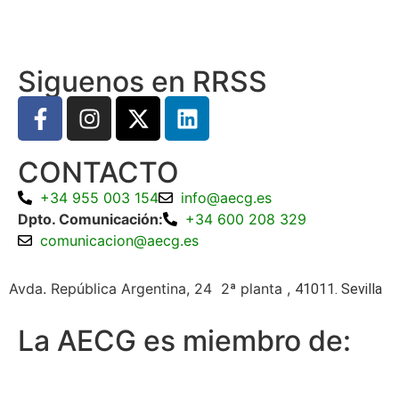
Siguenos en RRSS
CONTACTO
+34 955 003 154
info@aecg.es
Dpto. Comunicación:
+34 600 208 329
comunicacion@aecg.es
Avda. República Argentina, 24 2ª planta ,
41011. Sevilla
La AECG es miembro de: