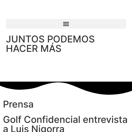
JUNTOS PODEMOS
HACER MÁS
Prensa
Golf Confidencial entrevista
a Luis Nigorra