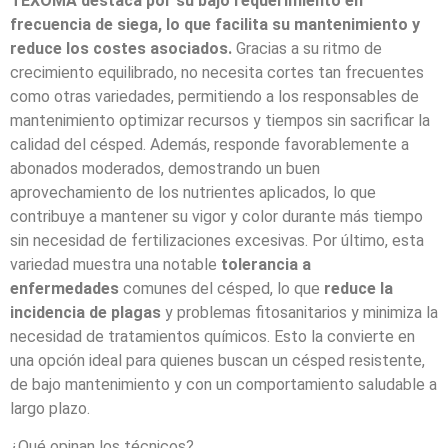
TEXOMA destaca por su bajo requerimiento en
frecuencia de siega, lo que facilita su mantenimiento y
reduce los costes asociados.
Gracias a su ritmo de
crecimiento equilibrado, no necesita cortes tan frecuentes
como otras variedades, permitiendo a los responsables de
mantenimiento optimizar recursos y tiempos sin sacrificar la
calidad del césped. Además, responde favorablemente a
abonados moderados, demostrando un buen
aprovechamiento de los nutrientes aplicados, lo que
contribuye a mantener su vigor y color durante más tiempo
sin necesidad de fertilizaciones excesivas. Por último, esta
variedad muestra una notable
tolerancia a
enfermedades
comunes del césped, lo que
reduce la
incidencia de plagas
y problemas fitosanitarios y minimiza la
necesidad de tratamientos químicos. Esto la convierte en
una opción ideal para quienes buscan un césped resistente,
de bajo mantenimiento y con un comportamiento saludable a
largo plazo.
¿Qué opinan los técnicos?