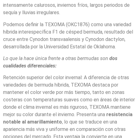
intensamente calurosos, inviernos fríos, largos periodos de
sequía y lluvias irregulares.
Podemos definir la TEXOMA (OKC1876) como una variedad
híbrida interespecífica F1 de césped bermuda, resultado del
cruce entre Cynodon transvaalensis y Cynodon dactylon,
desarrollada por la Universidad Estatal de Oklahoma.
Lo que la hace única frente a otras bermudas son
dos
cualidades diferenciales:
Retención superior del color invernal: A diferencia de otras
variedades de bermuda híbrida, TEXOMA destaca por
mantener el color verde por más tiempo, tanto en zonas
costeras con temperaturas suaves como en áreas de interior
donde el clima invernal es más riguroso, TEXOMA mantiene
mejor su color durante el invierno. Presenta una
resistencia
notable al amarillamiento
, lo que se traduce en una
apariencia más viva y uniforme en comparación con otras
opciones del mercado. Esta ventaja la convierte en una