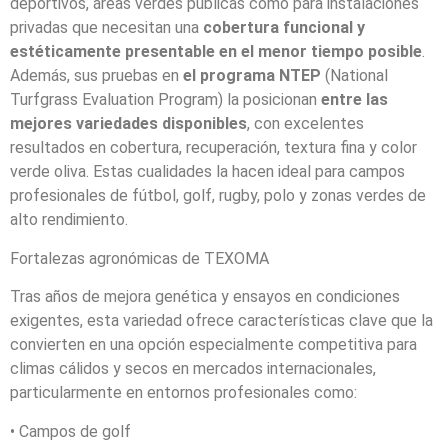
deportivos, áreas verdes públicas como para instalaciones
privadas que necesitan una
cobertura funcional y
estéticamente presentable en el menor tiempo posible
.
Además, sus pruebas en
el programa NTEP
(National
Turfgrass Evaluation Program) la posicionan
entre las
mejores variedades disponibles
, con excelentes
resultados en cobertura, recuperación, textura fina y color
verde oliva. Estas cualidades la hacen ideal para campos
profesionales de fútbol, golf, rugby, polo y zonas verdes de
alto rendimiento.
Fortalezas agronómicas de TEXOMA
Tras años de mejora genética y ensayos en condiciones
exigentes, esta variedad ofrece características clave que la
convierten en una opción especialmente competitiva para
climas cálidos y secos en mercados internacionales,
particularmente en entornos profesionales como:
• Campos de golf