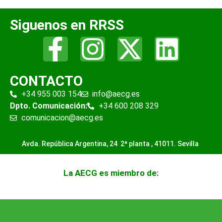
Siguenos en RRSS
CONTACTO
+34 955 003 154
info@aecg.es
Dpto. Comunicación:
+34 600 208 329
comunicacion@aecg.es
Avda. República Argentina, 24 2ª planta ,
41011. Sevilla
La AECG es miembro de: