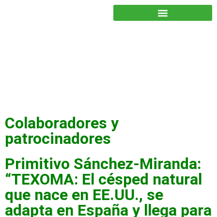
JUNTOS PODEMOS HACER MÁS
Colaboradores y
patrocinadores
Primitivo Sánchez-Miranda:
“TEXOMA: El césped natural
que nace en EE.UU., se
adapta en España y llega para