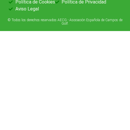
Política de Cookies
Política de Privacidad
Aviso Legal
© Todos los derechos reservados AECG - Asociación Española de Campos de
Golf.