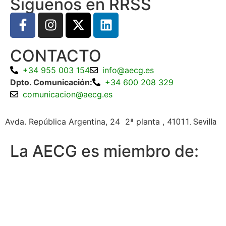
Siguenos en RRSS
CONTACTO
+34 955 003 154
info@aecg.es
Dpto. Comunicación:
+34 600 208 329
comunicacion@aecg.es
Avda. República Argentina, 24 2ª planta ,
41011. Sevilla
La AECG es miembro de: