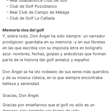
– Real Guadalhorce Club de Golf
– Club de Golf Pozoblanco
– Real Club de Campo de Málaga
– Club de Golf La Cañada
Memoria viva del golf
Y, sobre todo, Don Ángel ha sido siempre un narrador
prodigioso: guardaba en su memoria -y en sus libretas
en las que escribía con su impoluta letra en bolígrafo
azul- nombres, fechas, golpes y anécdotas que forman
parte de la historia del golf andaluz y español.
Don Ángel se ha ido rodeado de sus seres más queridos
y de su música clásica, en la que siempre encontraba
belleza y serenidad.
Gracias, Don Ángel.
Gracias por enseñarnos que el golf no sólo es un
deporte, sino también una forma de vida.