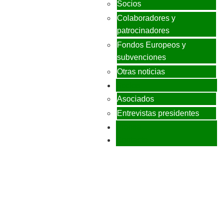
Socios
Colaboradores y
patrocinadores
Fondos Europeos y
subvenciones
Otras noticias
Socios
Asociados
Entrevistas presidentes
Prensa
Contacto
JUNTOS PODEMOS HACER MÁS