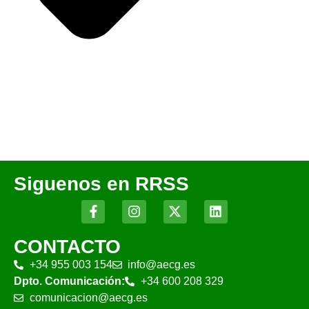
Siguenos en RRSS
CONTACTO
+34 955 003 154
info@aecg.es
Dpto. Comunicación:
+34 600 208 329
comunicacion@aecg.es