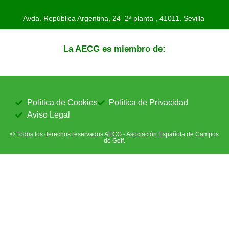
Avda. República Argentina, 24 2ª planta ,
41011. Sevilla
La AECG es miembro de:
Política de Cookies
Política de Privacidad
Aviso Legal
© Todos los derechos reservados AECG - Asociación Española de Campos
de Golf.