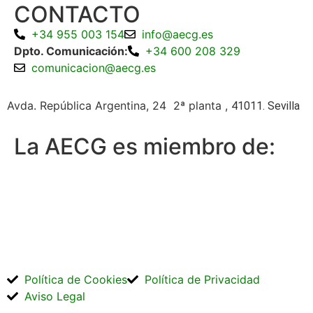
CONTACTO
+34 955 003 154
info@aecg.es
Dpto. Comunicación:
+34 600 208 329
comunicacion@aecg.es
Avda. República Argentina, 24 2ª planta ,
41011. Sevilla
La AECG es miembro de:
Política de Cookies
Política de Privacidad
Aviso Legal