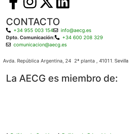
CONTACTO
+34 955 003 154
info@aecg.es
Dpto. Comunicación:
+34 600 208 329
comunicacion@aecg.es
Avda. República Argentina, 24 2ª planta ,
41011. Sevilla
La AECG es miembro de: