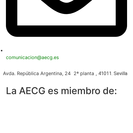
comunicacion@aecg.es
Avda. República Argentina, 24 2ª planta ,
41011. Sevilla
La AECG es miembro de: