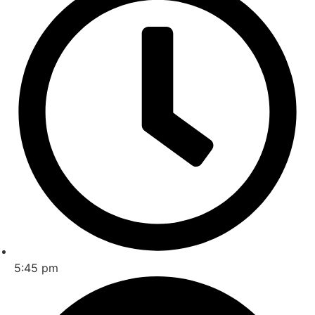
5:45 pm