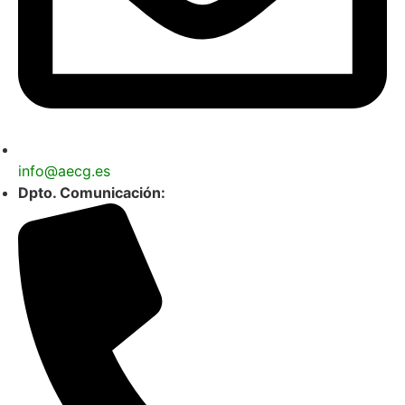
info@aecg.es
Dpto. Comunicación: