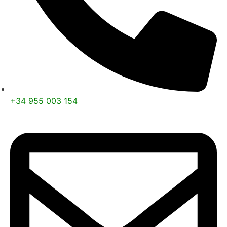
+34 955 003 154