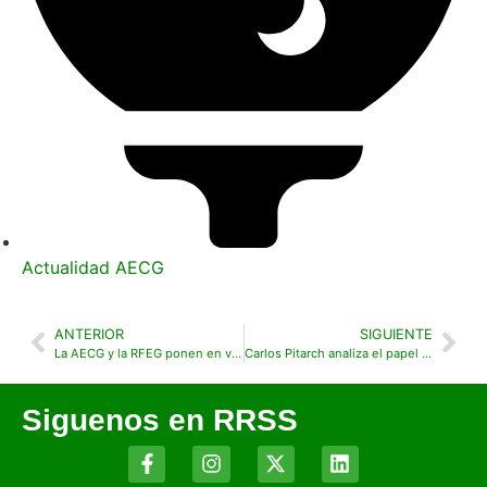
Actualidad AECG
ANTERIOR
SIGUIENTE
La AECG y la RFEG ponen en valor para el turismo de golf en España el proyecto PlaySpain.Golf en la jornada profesional organizada por la AEGG
Carlos Pitarch analiza el papel del golf como motor del real estate en la Cátedra Real Estate Alfil de San Telmo en Málaga
Siguenos en RRSS