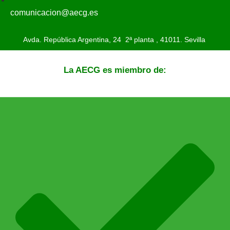
comunicacion@aecg.es
Avda. República Argentina, 24 2ª planta ,
41011. Sevilla
La AECG es miembro de: