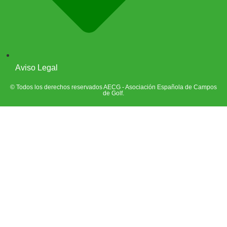
Aviso Legal
© Todos los derechos reservados AECG - Asociación Española de Campos
de Golf.