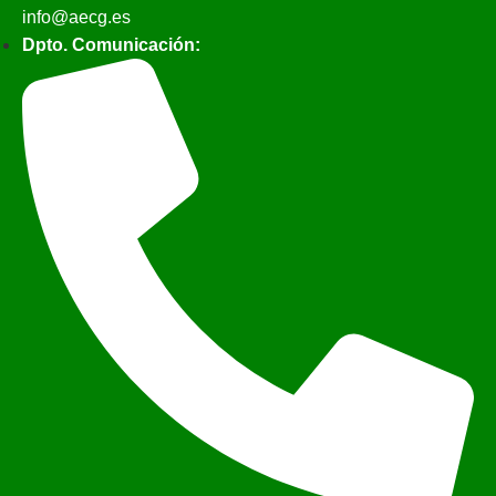
info@aecg.es
Dpto. Comunicación: