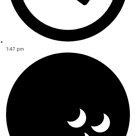
1:47 pm