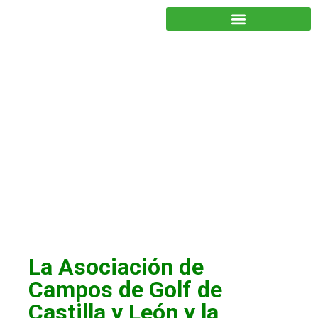
JUNTOS PODEMOS HACER MÁS
Socios
La Asociación de
Campos de Golf de
Castilla y León y la