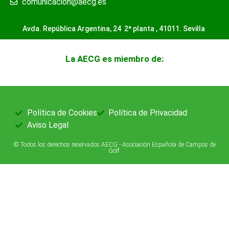
comunicacion@aecg.es
Avda. República Argentina, 24 2ª planta ,
41011. Sevilla
La AECG es miembro de:
Política de Cookies
Política de Privacidad
Aviso Legal
© Todos los derechos reservados AECG - Asociación Española de Campos de
Golf.