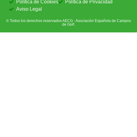
Política de Cookies
Política de Privacidad
Aviso Legal
© Todos los derechos reservados AECG - Asociación Española de Campos
de Golf.