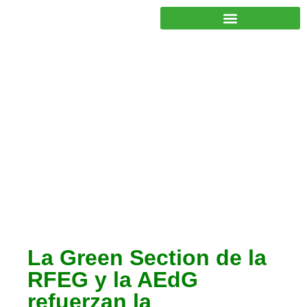
JUNTOS PODEMOS HACER MÁS
Otras noticias
La Green Section de la
RFEG y la AEdG
refuerzan la