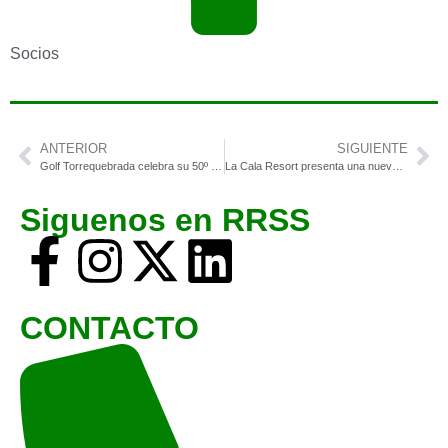
Socios
ANTERIOR
SIGUIENTE
Golf Torrequebrada celebra su 50º aniversario con una emotiva gala de homenaje a su historia y a las personas que la hicieron posible
La Cala Resort presenta una nueva experiencia para sus huéspedes
Siguenos en RRSS
CONTACTO