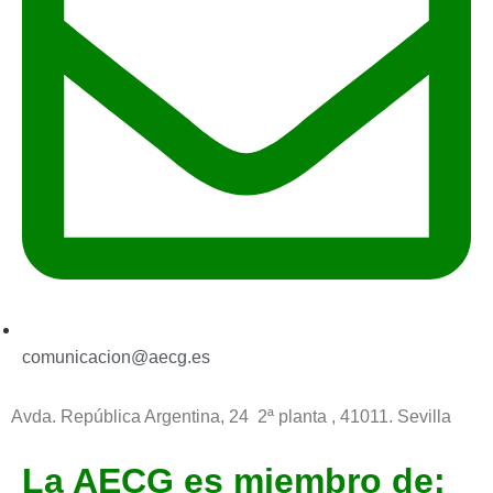
comunicacion@aecg.es
Avda. República Argentina, 24 2ª planta ,
41011. Sevilla
La AECG es miembro de: