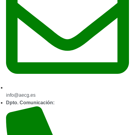
info@aecg.es
Dpto. Comunicación: