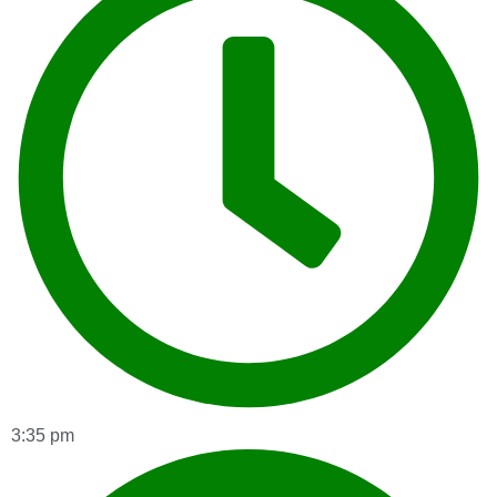
3:35 pm