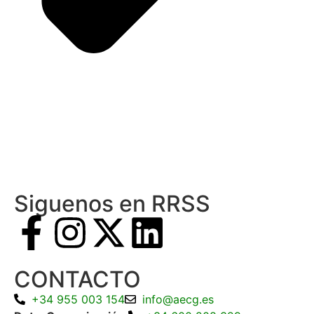
Siguenos en RRSS
CONTACTO
+34 955 003 154
info@aecg.es