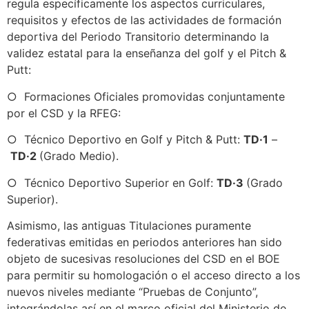
regula específicamente los aspectos curriculares,
requisitos y efectos de las actividades de formación
deportiva del Periodo Transitorio determinando la
validez estatal para la enseñanza del golf y el Pitch &
Putt:
○ Formaciones Oficiales promovidas conjuntamente
por el CSD y la RFEG:
○ Técnico Deportivo en Golf y Pitch & Putt:
TD·1
–
TD·2
(Grado Medio).
○ Técnico Deportivo Superior en Golf:
TD·3
(Grado
Superior).
Asimismo, las antiguas Titulaciones puramente
federativas emitidas en periodos anteriores han sido
objeto de sucesivas resoluciones del CSD en el BOE
para permitir su homologación o el acceso directo a los
nuevos niveles mediante “Pruebas de Conjunto”,
integrándolas así en el marco oficial del Ministerio de