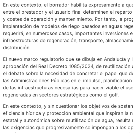
En este contexto, el borrador habilita expresamente a qu
entre el prestador y el usuario final determinen el reparto
y costes de operación y mantenimiento. Por tanto, la pro
implantación de modelos de riego basados en aguas reg
requerirá, en numerosos casos, importantes inversiones 
infraestructuras de regeneración, transporte, almacenami
distribución.
El nuevo marco regulatorio que se dibuja en Andalucía y l
aprobación del Real Decreto 1085/2024, de reutilización 
el debate sobre la necesidad de concretar el papel que 
las Administraciones Públicas en el impulso, planificación
de las infraestructuras necesarias para hacer viable el u
regeneradas en sectores estratégicos como el golf.
En este contexto, y sin cuestionar los objetivos de sosteni
eficiencia hídrica y protección ambiental que inspiran la 
estatal y autonómica sobre reutilización de agua, resulta
las exigencias que progresivamente se impongan a los o