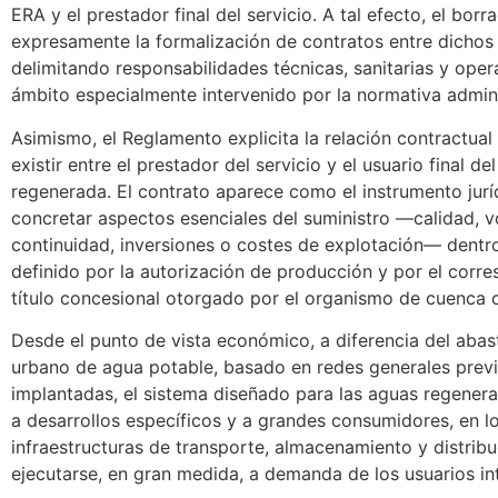
ERA y el prestador final del servicio. A tal efecto, el borr
expresamente la formalización de contratos entre dichos
delimitando responsabilidades técnicas, sanitarias y oper
ámbito especialmente intervenido por la normativa admini
Asimismo, el Reglamento explicita la relación contractua
existir entre el prestador del servicio y el usuario final de
regenerada. El contrato aparece como el instrumento jurí
concretar aspectos esenciales del suministro —calidad, 
continuidad, inversiones o costes de explotación— dentr
definido por la autorización de producción y por el corr
título concesional otorgado por el organismo de cuenca
Desde el punto de vista económico, a diferencia del abas
urbano de agua potable, basado en redes generales prev
implantadas, el sistema diseñado para las aguas regenera
a desarrollos específicos y a grandes consumidores, en lo
infraestructuras de transporte, almacenamiento y distrib
ejecutarse, en gran medida, a demanda de los usuarios in