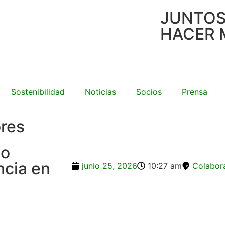
JUNTO
HACER 
Sostenibilidad
Noticias
Socios
Prensa
ores
lo
ncia en
junio 25, 2026
10:27 am
Colabor