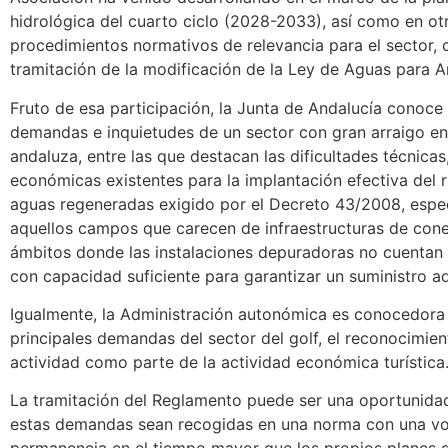
hidrológica del cuarto ciclo (2028-2033), así como en ot
procedimientos normativos de relevancia para el sector,
tramitación de la modificación de la Ley de Aguas para A
Fruto de esa participación, la Junta de Andalucía conoce 
demandas e inquietudes de un sector con gran arraigo e
andaluza, entre las que destacan las dificultades técnicas, 
económicas existentes para la implantación efectiva del 
aguas regeneradas exigido por el Decreto 43/2008, espe
aquellos campos que carecen de infraestructuras de con
ámbitos donde las instalaciones depuradoras no cuentan
con capacidad suficiente para garantizar un suministro 
Igualmente, la Administración autonómica es conocedora 
principales demandas del sector del golf, el reconocimien
actividad como parte de la actividad económica turística
La tramitación del Reglamento puede ser una oportunida
estas demandas sean recogidas en una norma con una v