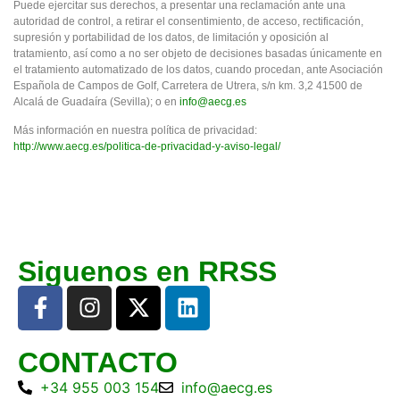
Puede ejercitar sus derechos, a presentar una reclamación ante una
autoridad de control, a retirar el consentimiento, de acceso, rectificación,
supresión y portabilidad de los datos, de limitación y oposición al
tratamiento, así como a no ser objeto de decisiones basadas únicamente en
el tratamiento automatizado de los datos, cuando procedan, ante Asociación
Española de Campos de Golf, Carretera de Utrera, s/n km. 3,2 41500 de
Alcalá de Guadaíra (Sevilla); o en
info@aecg.es
Más información en nuestra política de privacidad:
http://www.aecg.es/politica-de-privacidad-y-aviso-legal/
Siguenos en RRSS
CONTACTO
+34 955 003 154
info@aecg.es