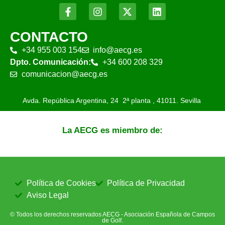
CONTACTO
+34 955 003 154
info@aecg.es
Dpto. Comunicación:
+34 600 208 329
comunicacion@aecg.es
Avda. República Argentina, 24 2ª planta ,
41011. Sevilla
La AECG es miembro de:
Política de Cookies
Política de Privacidad
Aviso Legal
© Todos los derechos reservados AECG - Asociación Española de Campos
de Golf.