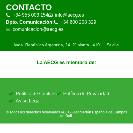
CONTACTO
+34 955 003 154
info@aecg.es
Dpto. Comunicación:
+34 600 208 329
comunicacion@aecg.es
Avda. República Argentina, 24 2ª planta ,
41011. Sevilla
La AECG es miembro de:
Política de Cookies
Política de Privacidad
Aviso Legal
© Todos los derechos reservados AECG - Asociación Española de Campos
de Golf.