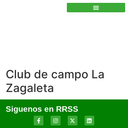
JUNTOS PODEMOS HACER MÁS
Club de campo La
Zagaleta
Siguenos en RRSS