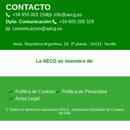
CONTACTO
+34 955 003 154
info@aecg.es
Dpto. Comunicación:
+34 600 208 329
comunicacion@aecg.es
Avda. República Argentina, 24 2ª planta ,
41011. Sevilla
La AECG es miembro de:
Política de Cookies
Política de Privacidad
Aviso Legal
© Todos los derechos reservados AECG - Asociación Española de Campos
de Golf.