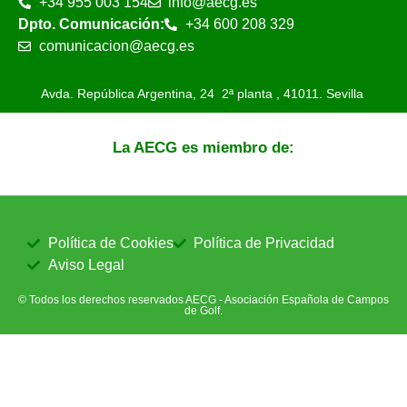
+34 955 003 154
info@aecg.es
Dpto. Comunicación:
+34 600 208 329
comunicacion@aecg.es
Avda. República Argentina, 24 2ª planta ,
41011. Sevilla
La AECG es miembro de:
Política de Cookies
Política de Privacidad
Aviso Legal
© Todos los derechos reservados AECG - Asociación Española de Campos
de Golf.