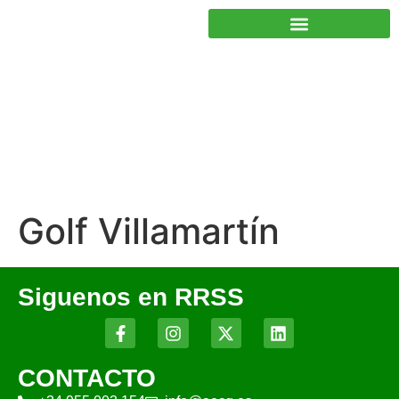
JUNTOS PODEMOS HACER MÁS
Golf Villamartín
Siguenos en RRSS
CONTACTO