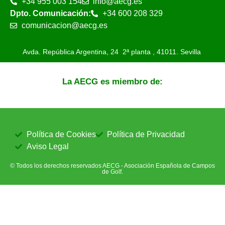
+34 955 003 154
info@aecg.es
Dpto. Comunicación:
+34 600 208 329
comunicacion@aecg.es
Avda. República Argentina, 24 2ª planta ,
41011. Sevilla
La AECG es miembro de:
Política de Cookies
Política de Privacidad
Aviso Legal
© Todos los derechos reservados AECG - Asociación Española de Campos
de Golf.