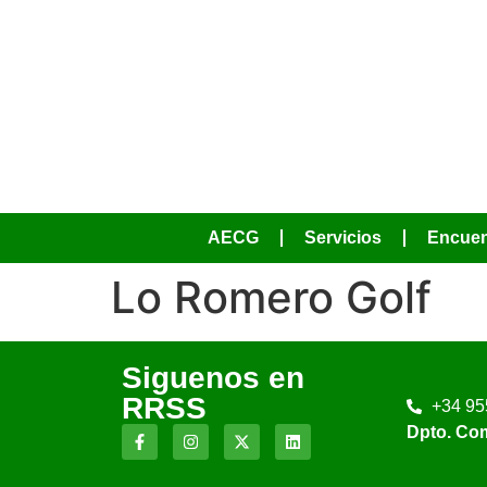
AECG
Servicios
Encuen
Lo Romero Golf
Siguenos en
RRSS
+34 95
Dpto. Co