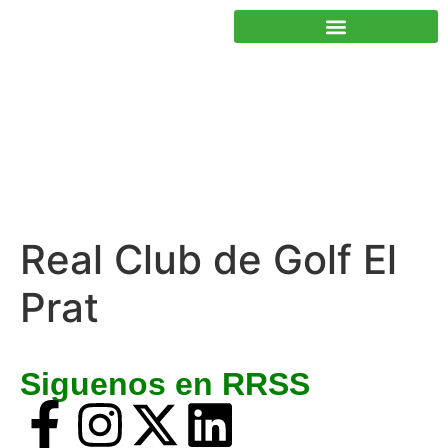
JUNTOS PODEMOS HACER MÁS
Real Club de Golf El
Prat
Siguenos en RRSS