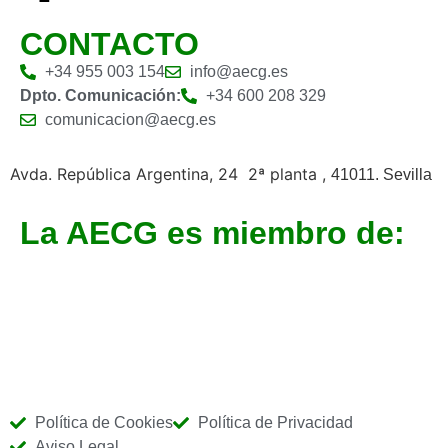
CONTACTO
+34 955 003 154
info@aecg.es
Dpto. Comunicación:
+34 600 208 329
comunicacion@aecg.es
Avda. República Argentina, 24 2ª planta ,
41011. Sevilla
La AECG es miembro de:
Política de Cookies
Política de Privacidad
Aviso Legal