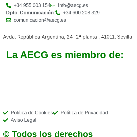
+34 955 003 154
info@aecg.es
Dpto. Comunicación:
+34 600 208 329
comunicacion@aecg.es
Avda. República Argentina, 24 2ª planta ,
41011. Sevilla
La AECG es miembro de:
Política de Cookies
Política de Privacidad
Aviso Legal
© Todos los derechos