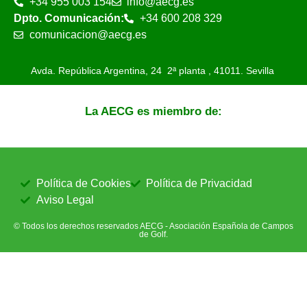
+34 955 003 154
info@aecg.es
Dpto. Comunicación:
+34 600 208 329
comunicacion@aecg.es
Avda. República Argentina, 24 2ª planta ,
41011. Sevilla
La AECG es miembro de:
Política de Cookies
Política de Privacidad
Aviso Legal
© Todos los derechos reservados AECG - Asociación Española de Campos
de Golf.