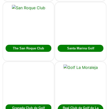
The San Roque Club
Santa Marina Golf
Granada Club de Golf
Real Club de Golf de La