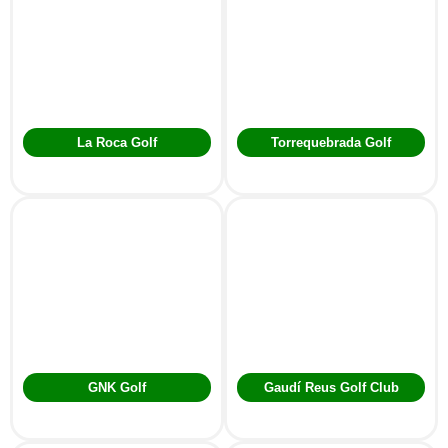
La Roca Golf
Torrequebrada Golf
GNK Golf
Gaudí Reus Golf Club