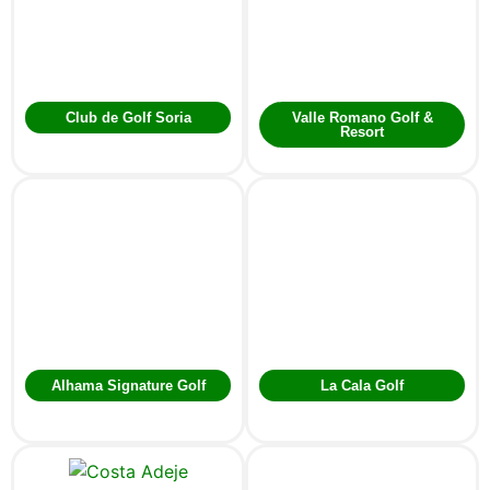
Club de Golf Soria
Valle Romano Golf &
Resort
Alhama Signature Golf
La Cala Golf