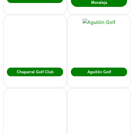
Moraleja
Chaparral Golf Club
Aguilón Golf