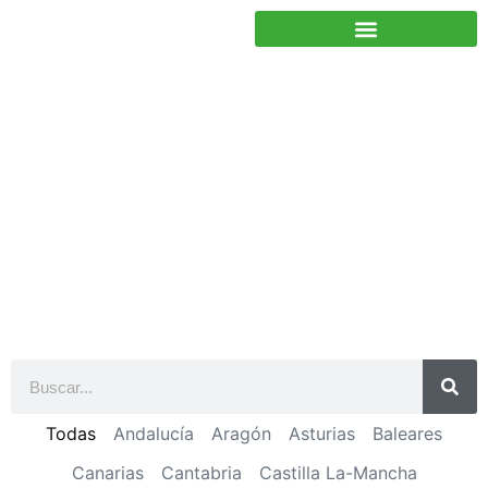
JUNTOS PODEMOS HACER MÁS
País Vasco
Todas
Andalucía
Aragón
Asturias
Baleares
Canarias
Cantabria
Castilla La-Mancha