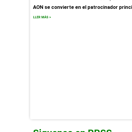
AON se convierte en el patrocinador princ
LLER MÁS >