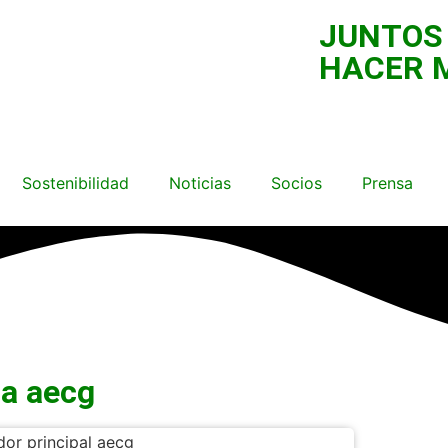
JUNTOS
HACER 
Sostenibilidad
Noticias
Socios
Prensa
la aecg