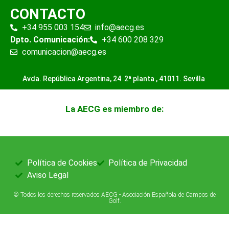
CONTACTO
+34 955 003 154
info@aecg.es
Dpto. Comunicación:
+34 600 208 329
comunicacion@aecg.es
Avda. República Argentina, 24 2ª planta ,
41011. Sevilla
La AECG es miembro de:
Política de Cookies
Política de Privacidad
Aviso Legal
© Todos los derechos reservados AECG - Asociación Española de Campos de
Golf.