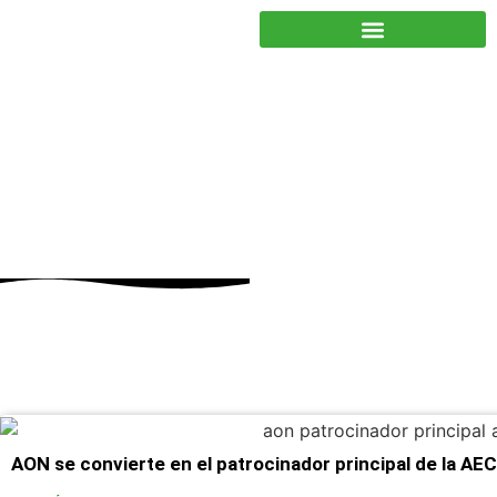
JUNTOS PODEMOS HACER MÁS
aon
AON se convierte en el patrocinador principal de la AE