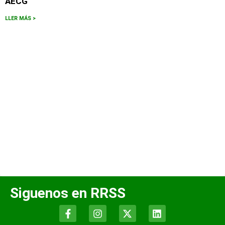
AECG
LLER MÁS >
Siguenos en RRSS