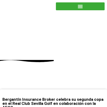
JUNTOS PODEMOS HACER MÁS
bergantin
Bergantín Insurance Broker celebra su segunda copa
en el Real Club Sevilla Golf en colaboración con la