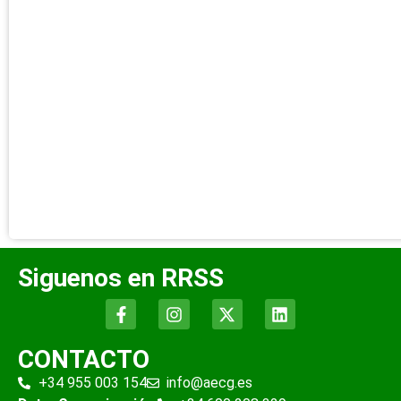
Siguenos en RRSS
CONTACTO
+34 955 003 154
info@aecg.es