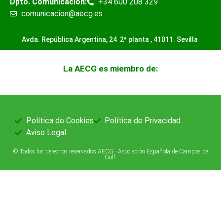
Dpto. Comunicación:
+34 600 208 329
comunicacion@aecg.es
Avda. República Argentina, 24 2ª planta ,
41011. Sevilla
La AECG es miembro de:
Política de Cookies
Política de Privacidad
Aviso Legal
© Todos los derechos reservados AECG - Asociación Española de Campos de
Golf.