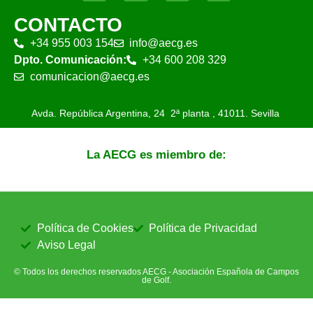
CONTACTO
+34 955 003 154
info@aecg.es
Dpto. Comunicación:
+34 600 208 329
comunicacion@aecg.es
Avda. República Argentina, 24 2ª planta ,
41011. Sevilla
La AECG es miembro de:
Política de Cookies
Política de Privacidad
Aviso Legal
© Todos los derechos reservados AECG - Asociación Española de Campos
de Golf.