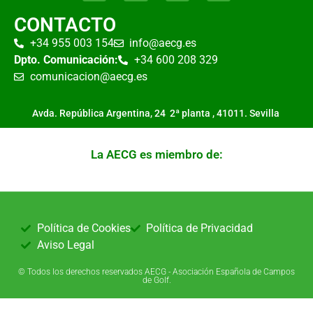
CONTACTO
+34 955 003 154
info@aecg.es
Dpto. Comunicación:
+34 600 208 329
comunicacion@aecg.es
Avda. República Argentina, 24 2ª planta ,
41011. Sevilla
La AECG es miembro de:
Política de Cookies
Política de Privacidad
Aviso Legal
© Todos los derechos reservados AECG - Asociación Española de Campos
de Golf.