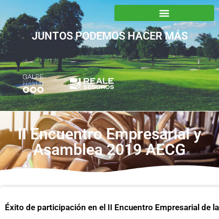
JUNTOS PODEMOS HACER MÁS
II Encuentro Empresarial y
Asamblea 2019 AECG
Éxito de participación en el II Encuentro Empresarial de 