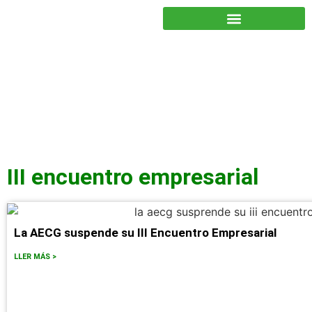
JUNTOS PODEMOS HACER MÁS
III encuentro empresarial
La AECG suspende su III Encuentro Empresarial
LLER MÁS >