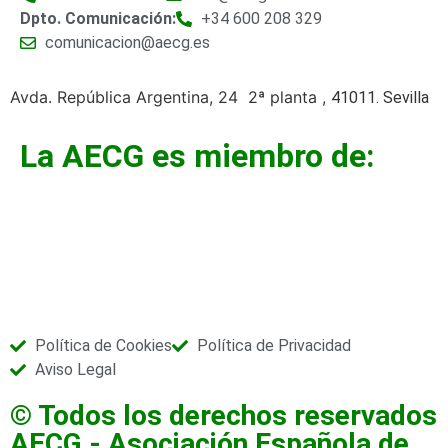
Dpto. Comunicación:
+34 600 208 329
comunicacion@aecg.es
Avda. República Argentina, 24 2ª planta ,
41011. Sevilla
La AECG es miembro de:
Política de Cookies
Política de Privacidad
Aviso Legal
© Todos los derechos reservados
AECG - Asociación Española de