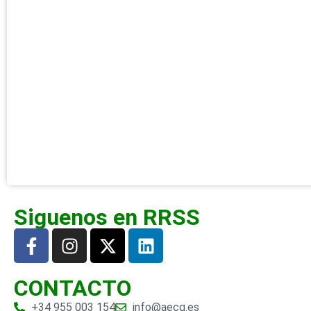
Siguenos en RRSS
CONTACTO
+34 955 003 154
info@aecg.es