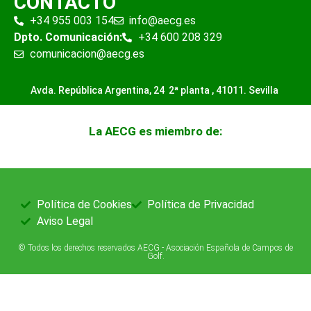
CONTACTO
+34 955 003 154
info@aecg.es
Dpto. Comunicación:
+34 600 208 329
comunicacion@aecg.es
Avda. República Argentina, 24 2ª planta ,
41011. Sevilla
La AECG es miembro de:
Política de Cookies
Política de Privacidad
Aviso Legal
© Todos los derechos reservados AECG - Asociación Española de Campos de
Golf.