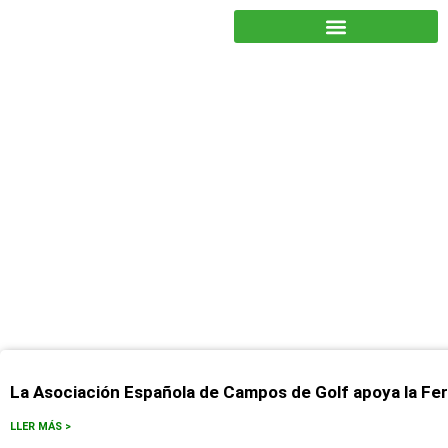
JUNTOS PODEMOS HACER MÁS
madrid golf
La Asociación Española de Campos de Golf apoya la Fe
LLER MÁS >