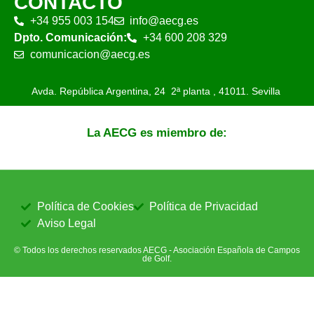
CONTACTO
+34 955 003 154
info@aecg.es
Dpto. Comunicación:
+34 600 208 329
comunicacion@aecg.es
Avda. República Argentina, 24 2ª planta ,
41011. Sevilla
La AECG es miembro de:
Política de Cookies
Política de Privacidad
Aviso Legal
© Todos los derechos reservados AECG - Asociación Española de Campos
de Golf.