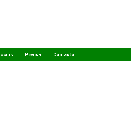
OS HACER MÁS
ocios
Prensa
Contacto