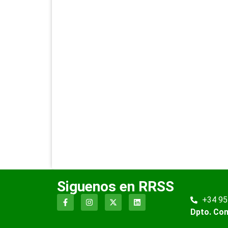
Siguenos en RRSS
+34 95
Dpto. Co