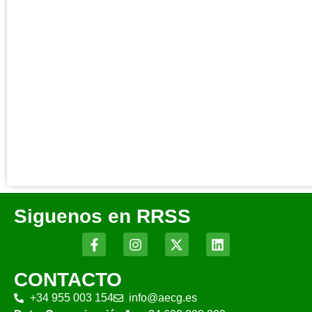
Siguenos en RRSS
CONTACTO
+34 955 003 154
info@aecg.es