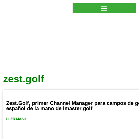
JUNTOS PODEMOS HACER MÁS
zest.golf
Zest.Golf, primer Channel Manager para campos de go
español de la mano de Imaster.golf
LLER MÁS >