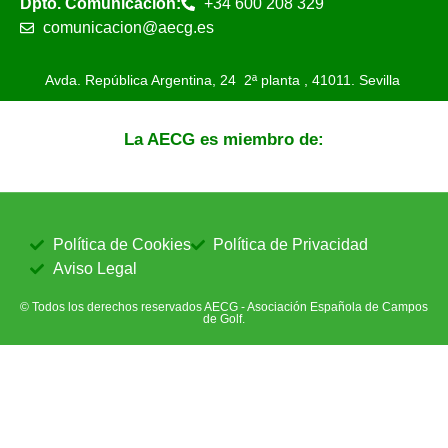
Dpto. Comunicación:
+34 600 208 329
comunicacion@aecg.es
Avda. República Argentina, 24 2ª planta ,
41011. Sevilla
La AECG es miembro de:
Política de Cookies
Política de Privacidad
Aviso Legal
© Todos los derechos reservados AECG - Asociación Española de Campos
de Golf.