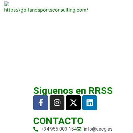
Siguenos en RRSS
CONTACTO
+34 955 003 154
info@aecg.es