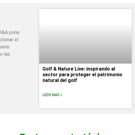
 R&A pone
tionar el
semi-
o las
Golf & Nature Live: inspirando al
sector para proteger el patrimonio
natural del golf
LEER MÁS »