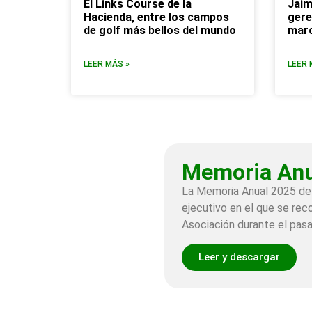
El Links Course de la
Jaim
Hacienda, entre los campos
gere
de golf más bellos del mundo
marc
LEER MÁS »
LEER 
Memoria Anu
La Memoria Anual 2025 de
ejecutivo en el que se reco
Asociación durante el pas
Leer y descargar