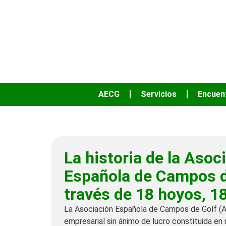
AECG
Servicios
Encuen
La historia de la Asoc
Española de Campos d
través de 18 hoyos, 18
La Asociación Española de Campos de Golf (A
empresarial sin ánimo de lucro constituida e