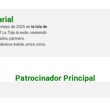
rial
de mayo de 2026 en
la Isla de
lf La Toja la sede, reuniendo
ados, partners,
diversa índole, entre otros.
Patrocinador Principal