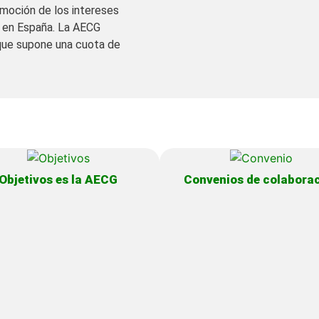
omoción de los intereses
f en España. La AECG
que supone una cuota de
Objetivos es la AECG
Convenios de colabora