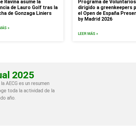
e Ravina asume la
Programa de Voluntarios
ncia de Lauro Golf tras la
dirigido a greenkeepers 
ha de Gonzaga Liniers
el Open de España Prese
by Madrid 2026
MÁS »
LEER MÁS »
al 2025
 la AECG es un resumen
ge toda la actividad de la
ado año.