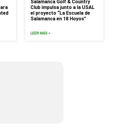
Salamanca Golf & Country
para
Club impulsa junto a la USAL
nted
el proyecto “La Escuela de
Salamanca en 18 Hoyos”
LEER MÁS »