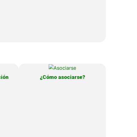
ción
¿Cómo asociarse?