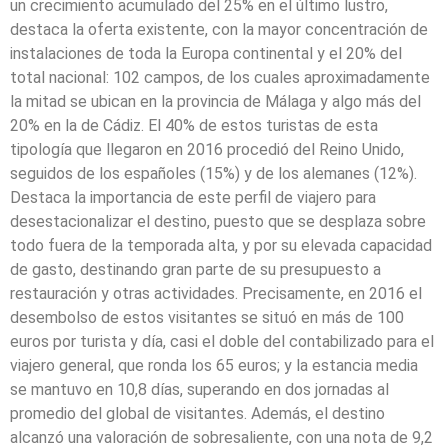
un crecimiento acumulado del 25% en el último lustro,
destaca la oferta existente, con la mayor concentración de
instalaciones de toda la Europa continental y el 20% del
total nacional: 102 campos, de los cuales aproximadamente
la mitad se ubican en la provincia de Málaga y algo más del
20% en la de Cádiz. El 40% de estos turistas de esta
tipología que llegaron en 2016 procedió del Reino Unido,
seguidos de los españoles (15%) y de los alemanes (12%).
Destaca la importancia de este perfil de viajero para
desestacionalizar el destino, puesto que se desplaza sobre
todo fuera de la temporada alta, y por su elevada capacidad
de gasto, destinando gran parte de su presupuesto a
restauración y otras actividades. Precisamente, en 2016 el
desembolso de estos visitantes se situó en más de 100
euros por turista y día, casi el doble del contabilizado para el
viajero general, que ronda los 65 euros; y la estancia media
se mantuvo en 10,8 días, superando en dos jornadas al
promedio del global de visitantes. Además, el destino
alcanzó una valoración de sobresaliente, con una nota de 9,2