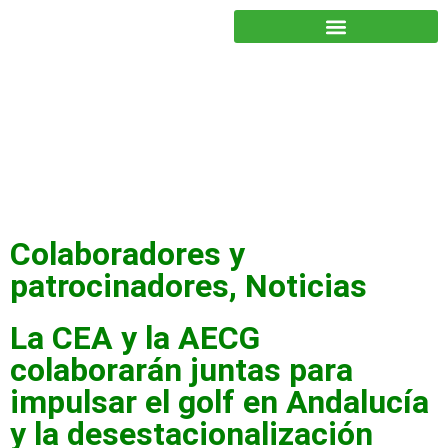
JUNTOS PODEMOS HACER MÁS
Colaboradores y
patrocinadores
,
Noticias
La CEA y la AECG
colaborarán juntas para
impulsar el golf en Andalucía
y la desestacionalización