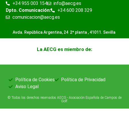
+34 955 003 154
info@aecg.es
Dpto. Comunicación:
+34 600 208 329
comunicacion@aecg.es
Avda. República Argentina, 24 2ª planta ,
41011. Sevilla
La AECG es miembro de:
Política de Cookies
Política de Privacidad
Aviso Legal
© Todos los derechos reservados AECG - Asociación Española de Campos de
Golf.