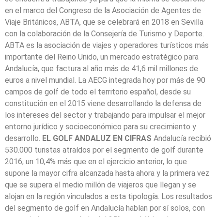
en el marco del Congreso de la Asociación de Agentes de
Viaje Británicos, ABTA, que se celebrará en 2018 en Sevilla
con la colaboración de la Consejería de Turismo y Deporte.
ABTA es la asociación de viajes y operadores turísticos más
importante del Reino Unido, un mercado estratégico para
Andalucía, que factura al año más de 41,6 mil millones de
euros a nivel mundial. La AECG integrada hoy por más de 90
campos de golf de todo el territorio español, desde su
constitución en el 2015 viene desarrollando la defensa de
los intereses del sector y trabajando para impulsar el mejor
entorno jurídico y socioeconómico para su crecimiento y
desarrollo.
EL GOLF ANDALUZ EN CIFRAS
Andalucía recibió
530.000 turistas atraídos por el segmento de golf durante
2016, un 10,4% más que en el ejercicio anterior, lo que
supone la mayor cifra alcanzada hasta ahora y la primera vez
que se supera el medio millón de viajeros que llegan y se
alojan en la región vinculados a esta tipología. Los resultados
del segmento de golf en Andalucía hablan por sí solos, con