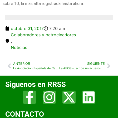
sobre 10, la más alta registrada hasta ahora.
octubre 31, 2017
7:20 am
Colaboradores y patrocinadores
,
Noticias
ANTERIOR
SIGUIENTE
La Asociación Española de Campos de Golf celebra su Asamblea General Ordinaria correspondiente al ejercicio 2017 en Retamares Club de Golf
La AECG suscribe un acuerdo de colaboración con la Correduría de Seguros Bergantín Insurance Broker
Siguenos en RRSS
CONTACTO