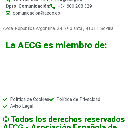
Dpto. Comunicación:
+34 600 208 329
comunicacion@aecg.es
Avda. República Argentina, 24 2ª planta ,
41011. Sevilla
La AECG es miembro de:
Política de Cookies
Política de Privacidad
Aviso Legal
© Todos los derechos reservados
AECG - Asociación Española de