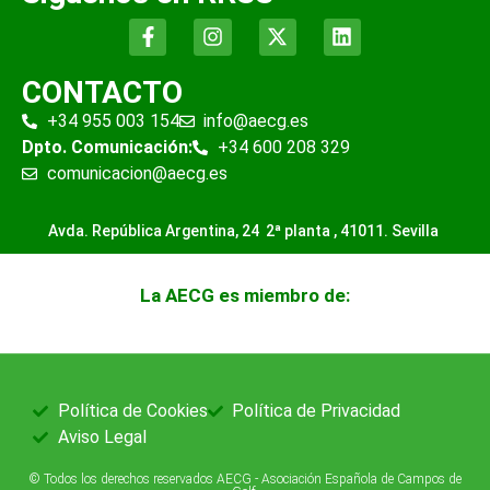
CONTACTO
+34 955 003 154
info@aecg.es
Dpto. Comunicación:
+34 600 208 329
comunicacion@aecg.es
Avda. República Argentina, 24 2ª planta ,
41011. Sevilla
La AECG es miembro de:
Política de Cookies
Política de Privacidad
Aviso Legal
© Todos los derechos reservados AECG - Asociación Española de Campos de