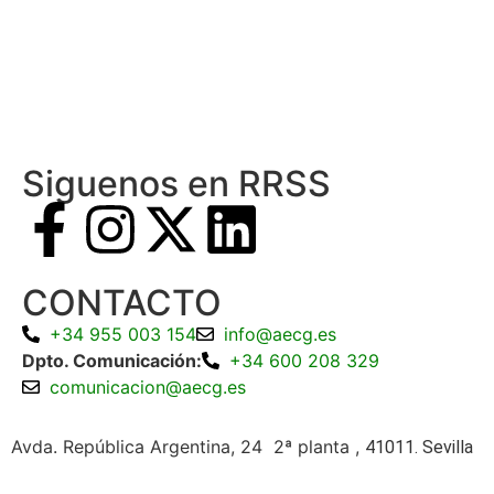
Siguenos en RRSS
CONTACTO
+34 955 003 154
info@aecg.es
Dpto. Comunicación:
+34 600 208 329
comunicacion@aecg.es
Avda. República Argentina, 24 2ª planta ,
41011. Sevilla