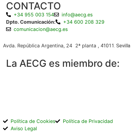
CONTACTO
+34 955 003 154
info@aecg.es
Dpto. Comunicación:
+34 600 208 329
comunicacion@aecg.es
Avda. República Argentina, 24 2ª planta ,
41011. Sevilla
La AECG es miembro de:
Política de Cookies
Política de Privacidad
Aviso Legal