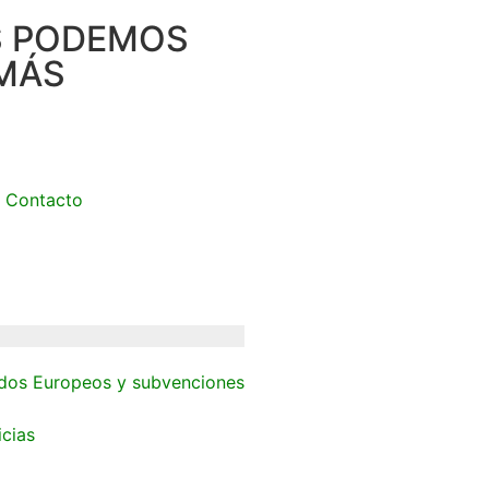
S PODEMOS
MÁS
Contacto
dos Europeos y subvenciones
icias