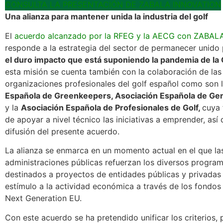
CONSULTA LA PRESENTACIÓN DE ZABALA INNOVATION
Una alianza para mantener unida la industria del golf
El
acuerdo alcanzado por la RFEG y la AECG con ZABALA
responde a la estrategia del sector de permanecer unido
el duro impacto que está suponiendo la pandemia de l
esta misión se cuenta también con la colaboración de las
organizaciones profesionales del golf español como son 
Española de Greenkeepers, Asociación Española de Ger
y la
Asociación Española de Profesionales de Golf,
cuya 
de apoyar a nivel técnico las iniciativas a emprender, así
difusión del presente acuerdo.
La alianza se enmarca en un momento actual en el que las
administraciones públicas refuerzan los diversos progra
destinados a proyectos de entidades públicas y privadas
estímulo a la actividad económica a través de los fondo
Next Generation EU.
Con este acuerdo se ha pretendido unificar los criterios, 