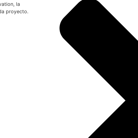
ation, la
ada proyecto.