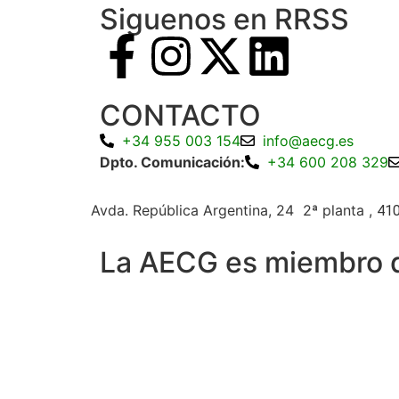
Siguenos en RRSS
CONTACTO
+34 955 003 154
info@aecg.es
Dpto. Comunicación:
+34 600 208 329
Avda. República Argentina, 24 2ª planta ,
410
La AECG es miembro 