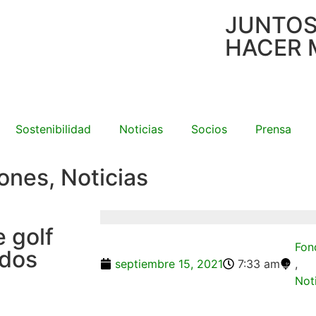
JUNTO
HACER 
Sostenibilidad
Noticias
Socios
Prensa
iones
,
Noticias
 golf
Fon
ndos
septiembre 15, 2021
7:33 am
,
Not