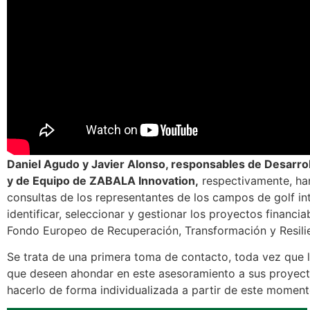
Daniel Agudo y Javier Alonso, responsables de Desarro
y de Equipo de ZABALA Innovation,
respectivamente, han
consultas de los representantes de los campos de golf i
identificar, seleccionar y gestionar los proyectos financia
Fondo Europeo de Recuperación, Transformación y Resilie
Se trata de una primera toma de contacto, toda vez que
que deseen ahondar en este asesoramiento a sus proyec
hacerlo de forma individualizada a partir de este moment