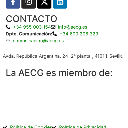
CONTACTO
+34 955 003 154
info@aecg.es
Dpto. Comunicación:
+34 600 208 329
comunicacion@aecg.es
Avda. República Argentina, 24 2ª planta ,
41011. Sevilla
La AECG es miembro de:
Política de Cookies
Política de Privacidad