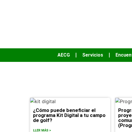
AECG
Servicios
Encuen
¿Cómo puede beneficiar el
Progr
programa Kit Digital a tu campo
proye
de golf?
comun
(Prog
LLER MÁS >