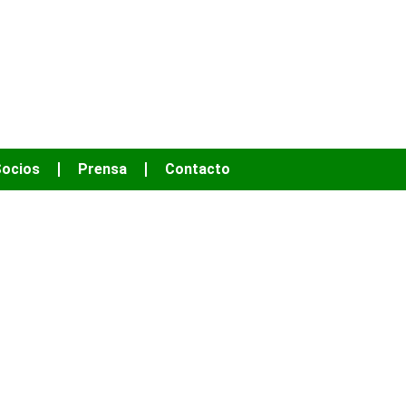
OS HACER MÁS
ocios
Prensa
Contacto