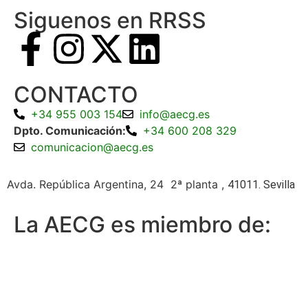
Siguenos en RRSS
CONTACTO
+34 955 003 154
info@aecg.es
Dpto. Comunicación:
+34 600 208 329
comunicacion@aecg.es
Avda. República Argentina, 24 2ª planta ,
41011. Sevilla
La AECG es miembro de: