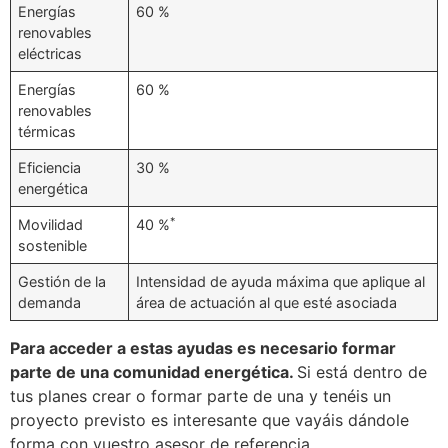
Energías
60 %
renovables
eléctricas
Energías
60 %
renovables
térmicas
Eficiencia
30 %
energética
*
Movilidad
40 %
sostenible
Gestión de la
Intensidad de ayuda máxima que aplique al
demanda
área de actuación al que esté asociada
Para acceder a estas ayudas es necesario formar
parte de una comunidad energética.
Si está dentro de
tus planes crear o formar parte de una y tenéis un
proyecto previsto es interesante que vayáis dándole
forma con vuestro asesor de referencia.