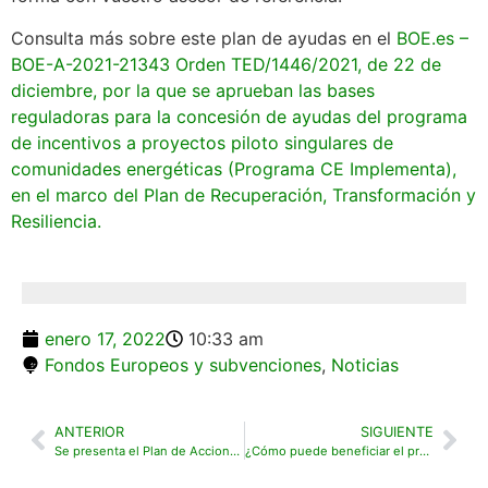
Consulta más sobre este plan de ayudas en el
BOE.es –
BOE-A-2021-21343 Orden TED/1446/2021, de 22 de
diciembre, por la que se aprueban las bases
reguladoras para la concesión de ayudas del programa
de incentivos a proyectos piloto singulares de
comunidades energéticas (Programa CE Implementa),
en el marco del Plan de Recuperación, Transformación y
Resiliencia.
enero 17, 2022
10:33 am
Fondos Europeos y subvenciones
,
Noticias
ANTERIOR
SIGUIENTE
Se presenta el Plan de Acciones de Promoción Exterior 2022 de la ACGCBCV
¿Cómo puede beneficiar el programa Kit Digital a tu campo de golf?